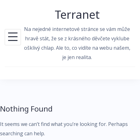
Skip
Terranet
to
content
Na nejedné internetové stránce se vám může
hravě stát, že se z krásného děvčete vyklube
ošklivý chlap. Ale to, co vidíte na webu našem,
je jen realita.
Nothing Found
It seems we can’t find what you’re looking for. Perhaps
searching can help.