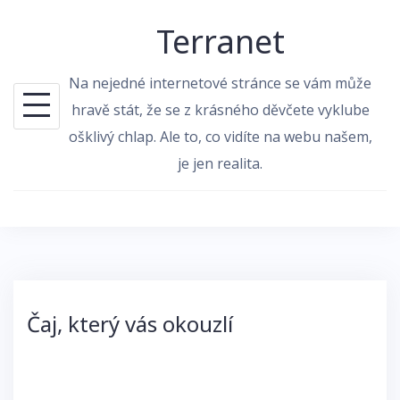
Skip
Terranet
to
content
Na nejedné internetové stránce se vám může
hravě stát, že se z krásného děvčete vyklube
ošklivý chlap. Ale to, co vidíte na webu našem,
je jen realita.
Čaj, který vás okouzlí