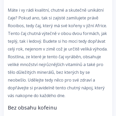
Máte i vy rádi kvalitní, chutné a skutečně unikátní
čaje? Pokud ano, tak si zajisté zamilujete právě
Rooibos
, tedy čaj, který má své kořeny v jižní Africe.
Tento čaj chutná výtečně v obou dvou formách, jak
teplý, tak i ledový. Budete si ho moci tedy dopřávat
celý rok, nejenom v zimě což je určitě veliká výhoda.
Rostlina, ze které je tento čaj vyráběn, obsahuje
veliké množství nejrůznějších vitamínů a také pro
tělo důležitých minerálů, bez kterých by se
neobešlo. Udělejte tedy něco pro své zdraví a
dopřávejte si pravidelně tento chutný nápoj, který
vás nakopne do každého dne.
Bez obsahu kofeinu