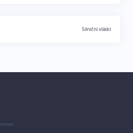
Silniční vládci
hemes.