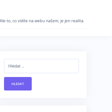
e to, co vidíte na webu našem, je jen realita.
Vyhledávání