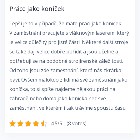
Práce jako koníček
Lepší je to v případě, že máte práci jako koníček.
V zaměstnání pracujete s
vláknovým laserem
, který
je velice důležitý pro jisté části. Některé další stroje
se také dají velice dobře pořídit a jsou účelné a
potřebují se na podobné strojírenské záležitosti.
Od toho jsou zde zaměstnání, která nás zkrátka
baví. Ovšem málokdo z lidí má své zaměstnání jako
koníčka, to si spíše najdeme nějakou práci na
zahradě nebo doma jako koníčka než své
zaměstnání, ve kterém i tak trávíme spoustu času.
4.5/5 - (8 votes)