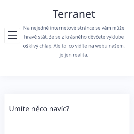
Skip
Terranet
to
content
Na nejedné internetové stránce se vám může
hravě stát, že se z krásného děvčete vyklube
ošklivý chlap. Ale to, co vidíte na webu našem,
je jen realita.
Umíte něco navíc?