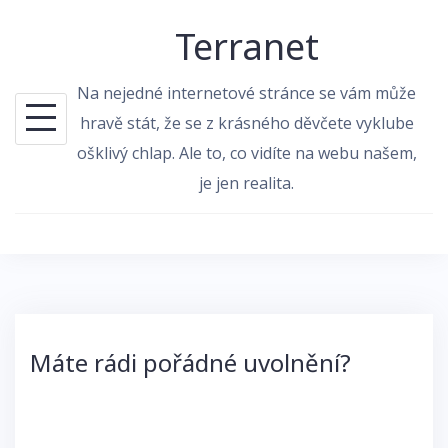
Skip
Terranet
to
content
Na nejedné internetové stránce se vám může
hravě stát, že se z krásného děvčete vyklube
ošklivý chlap. Ale to, co vidíte na webu našem,
je jen realita.
Máte rádi pořádné uvolnění?