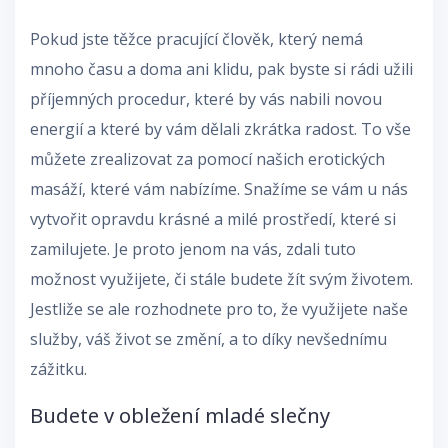
Pokud jste těžce pracující člověk, který nemá
mnoho času a doma ani klidu, pak byste si rádi užili
příjemných procedur, které by vás nabili novou
energií a které by vám dělali zkrátka radost. To vše
můžete zrealizovat za pomocí našich
erotických
masáží
, které vám nabízíme. Snažíme se vám u nás
vytvořit opravdu krásné a milé prostředí, které si
zamilujete. Je proto jenom na vás, zdali tuto
možnost využijete, či stále budete žít svým životem.
Jestliže se ale rozhodnete pro to, že využijete naše
služby, váš život se změní, a to díky nevšednímu
zážitku.
Budete v obležení mladé slečny