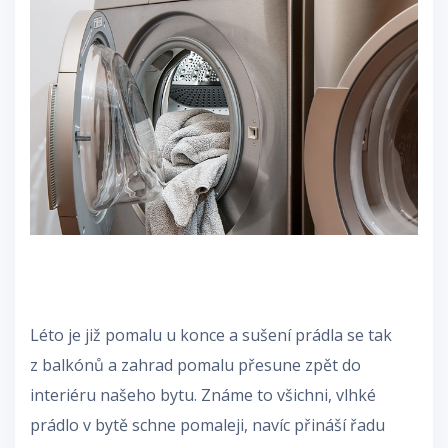
Léto je již pomalu u konce a sušení prádla se tak
z balkónů a zahrad pomalu přesune zpět do
interiéru našeho bytu. Známe to všichni, vlhké
prádlo v bytě schne pomaleji, navíc přináší řadu