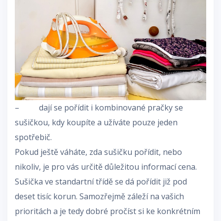
– dají se pořídit i kombinované pračky se
sušičkou, kdy koupíte a užíváte pouze jeden
spotřebič.
Pokud ještě váháte, zda sušičku pořídit, nebo
nikoliv, je pro vás určitě důležitou informací cena.
Sušička ve standartní třídě se dá pořídit již pod
deset tisíc korun. Samozřejmě záleží na vašich
prioritách a je tedy dobré pročíst si ke konkrétním