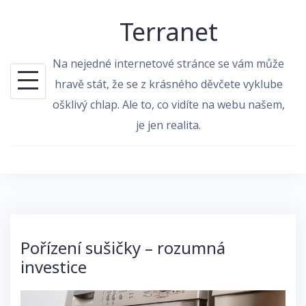
Skip
Terranet
to
content
Na nejedné internetové stránce se vám může
hravě stát, že se z krásného děvčete vyklube
ošklivý chlap. Ale to, co vidíte na webu našem,
je jen realita.
Pořízení sušičky – rozumná
investice