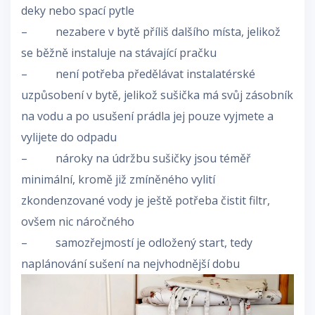
deky nebo spací pytle
– nezabere v bytě příliš dalšího místa, jelikož
se běžně instaluje na stávající pračku
– není potřeba předělávat instalatérské
uzpůsobení v bytě, jelikož sušička má svůj zásobník
na vodu a po usušení prádla jej pouze vyjmete a
vylijete do odpadu
– nároky na údržbu sušičky jsou téměř
minimální, kromě již zmíněného vylití
zkondenzované vody je ještě potřeba čistit filtr,
ovšem nic náročného
– samozřejmostí je odložený start, tedy
naplánování sušení na nejvhodnější dobu