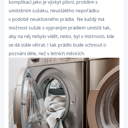
komplikací jako je výskyt plísní, problém s
umístěním sušáku, neustálého nepořádku
v podobě neuklizeného prádla. Ne každý má
možnost sušák s vypraným prádlem umístit tak,
aby na něj nebylo vidět, nebo, byl v místnosti, kde
se dá stále větrat. I tak prádlo bude schnout o
poznání déle, než v letních měsících.