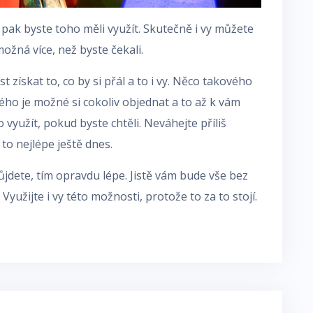
pak byste toho měli využít. Skutečně i vy můžete
možná více, než byste čekali.
získat to, co by si přál a to i vy. Něco takového
ého je možné si cokoliv objednat a to až k vám
yužít, pokud byste chtěli. Neváhejte příliš
to nejlépe ještě dnes.
jdete, tím opravdu lépe. Jistě vám bude vše bez
Využijte i vy této možnosti, protože to za to stojí.