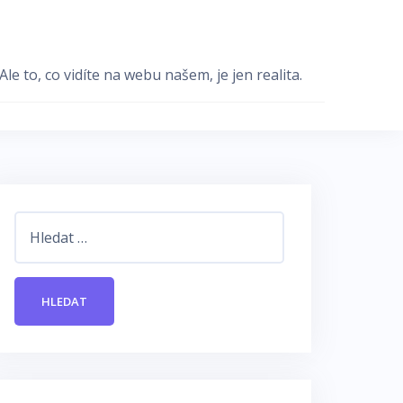
e to, co vidíte na webu našem, je jen realita.
Vyhledávání