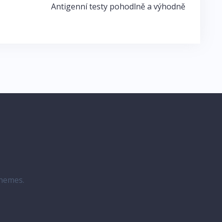
Antigenní testy pohodlně a výhodně
hemes.