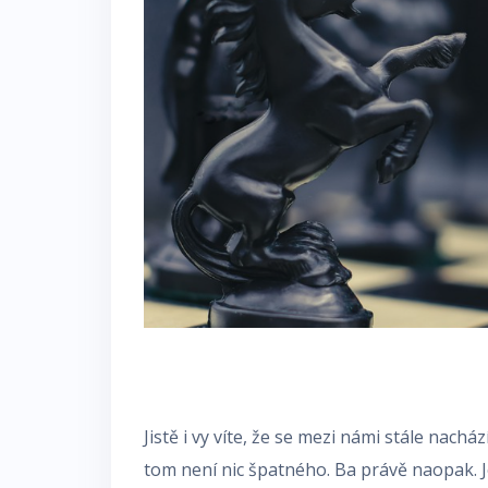
Jistě i vy víte, že se mezi námi stále nachází
tom není nic špatného. Ba právě naopak. J