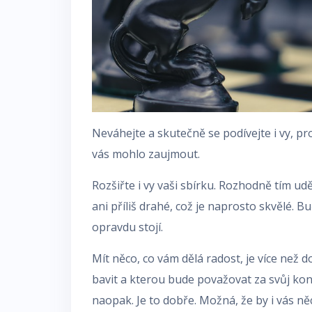
Neváhejte a skutečně se podívejte i vy, pro
vás mohlo zaujmout.
Rozšiřte i vy vaši sbírku. Rozhodně tím ud
ani příliš drahé, což je naprosto skvělé. B
opravdu stojí.
Mít něco, co vám dělá radost, je více než do
bavit a kterou bude považovat za svůj kon
naopak. Je to dobře. Možná, že by i vás ně