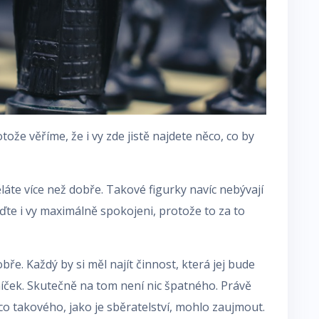
tože věříme, že i vy zde jistě najdete něco, co by
ěláte více než dobře. Takové figurky navíc nebývají
uďte i vy maximálně spokojeni, protože to za to
bře. Každý by si měl najít činnost, která jej bude
íček. Skutečně na tom není nic špatného. Právě
co takového, jako je sběratelství, mohlo zaujmout.