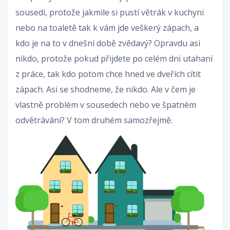
sousedi, protože jakmile si pustí větrák v kuchyni
nebo na toaletě tak k vám jde veškerý zápach, a
kdo je na to v dnešní době zvědavý? Opravdu asi
nikdo, protože pokud přijdete po celém dni utahaní
z práce, tak kdo potom chce hned ve dveřích cítit
zápach. Asi se shodneme, že nikdo. Ale v čem je
vlastně problém v sousedech nebo ve špatném
odvětrávání? V tom druhém samozřejmě.