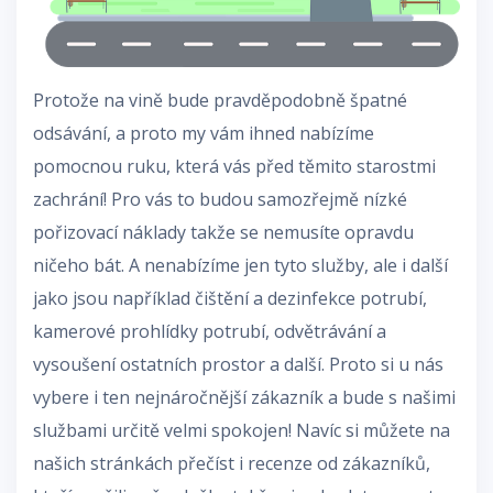
Protože na vině bude pravděpodobně špatné
odsávání, a proto my vám ihned nabízíme
pomocnou ruku, která vás před těmito starostmi
zachrání! Pro vás to budou samozřejmě nízké
pořizovací náklady takže se nemusíte opravdu
ničeho bát. A nenabízíme jen tyto služby, ale i další
jako jsou například čištění a dezinfekce potrubí,
kamerové prohlídky potrubí, odvětrávání a
vysoušení ostatních prostor a další. Proto si u nás
vybere i ten nejnáročnější zákazník a bude s našimi
službami určitě velmi spokojen! Navíc si můžete na
našich stránkách přečíst i recenze od zákazníků,