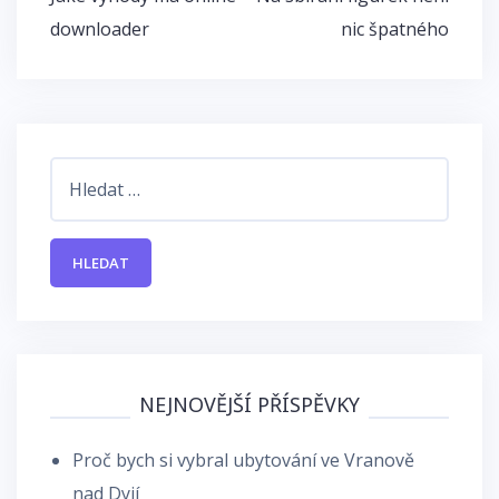
pro
downloader
nic špatného
příspěvek
Vyhledávání
NEJNOVĚJŠÍ PŘÍSPĚVKY
Proč bych si vybral ubytování ve Vranově
nad Dyjí