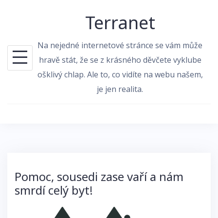
Skip
Terranet
to
content
Na nejedné internetové stránce se vám může
hravě stát, že se z krásného děvčete vyklube
ošklivý chlap. Ale to, co vidíte na webu našem,
je jen realita.
Pomoc, sousedi zase vaří a nám
smrdí celý byt!