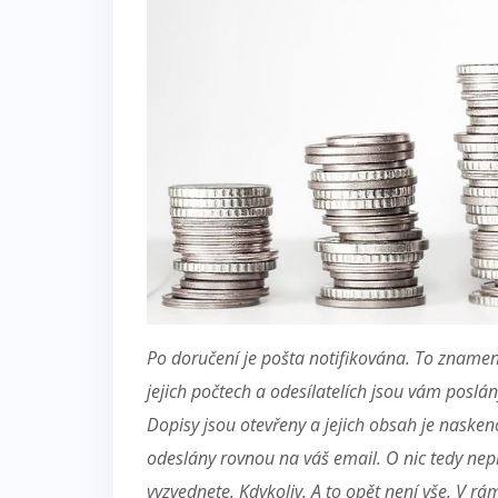
Po doručení je pošta notifikována. To znamen
jejich počtech a odesílatelích jsou vám poslá
Dopisy jsou otevřeny a jejich obsah je nask
odeslány rovnou na váš email. O nic tedy nepř
vyzvednete. Kdykoliv.
A to opět není vše. V r