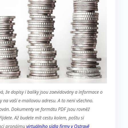
á, že dopisy i balíky jsou zaevidovány a informace o
ny na vaší e-mailovou adresu. A to není všechno.
enován. Dokumenty ve formátu PDF jsou rovněž
ijdete. Až budete mít cestu kolem, poštu si
ámci pronájmu
virtuálního sídla firmy v Ostravě