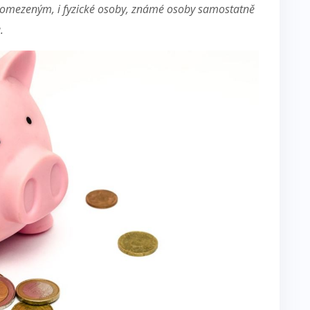
m omezeným, i fyzické osoby, známé osoby samostatně
.