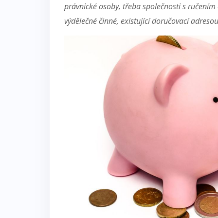
právnické osoby, třeba společnosti s ručení
výdělečné činné, existující doručovací adresou