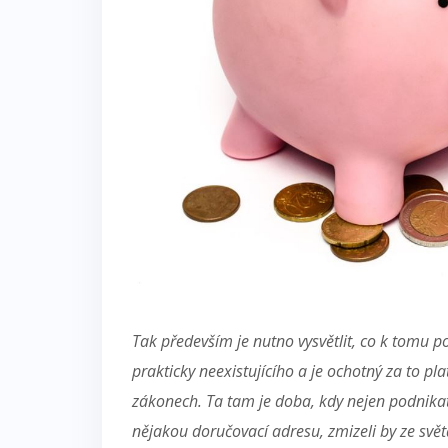
Tak především je nutno vysvětlit, co k tomu po
prakticky neexistujícího a je ochotný za to pla
zákonech. Ta tam je doba, kdy nejen podnikat
nějakou doručovací adresu, zmizeli by ze svět