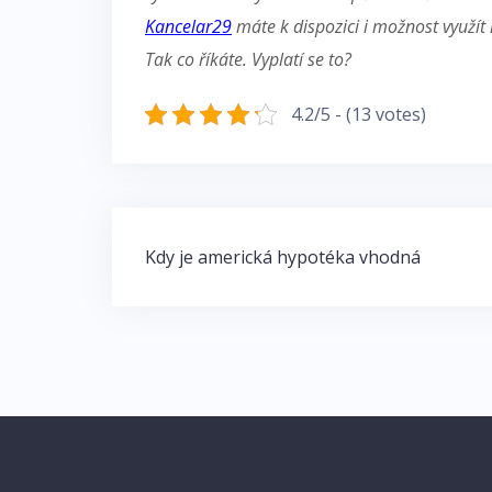
Kancelar29
máte k dispozici i možnost využít
Tak co říkáte. Vyplatí se to?
4.2/5 - (13 votes)
Navigace
Kdy je americká hypotéka vhodná
pro
příspěvek