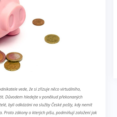
dnikatele vede, že si zřizuje něco virtuálního,
tit.
Důvodem hledejte v poněkud překonaných
elé, byli odkázáni na služby České pošty, kdy nemít
a. Proto zákony o kterých píšu, podmiňují založení jak