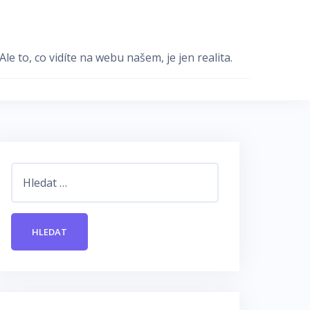
e to, co vidíte na webu našem, je jen realita.
Vyhledávání